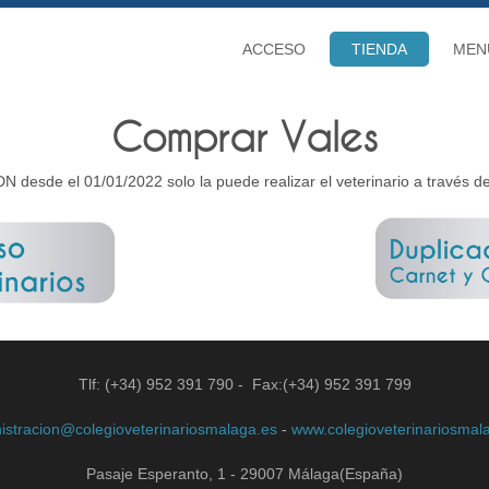
ACCESO
TIENDA
MEN
Comprar Vales
N desde el 01/01/2022 solo la puede realizar el veterinario a través d
Tlf: (+34) 952 391 790 - Fax:(+34) 952 391 799
istracion@colegioveterinariosmalaga.es
-
www.colegioveterinariosmal
Pasaje Esperanto, 1 - 29007 Málaga(España)