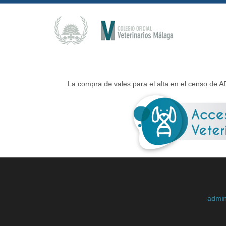
La compra de vales para el alta en el censo de AD
admin