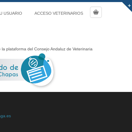
U USUARIO
ACCESO VETERINARIOS
e la plataforma del Consejo Andaluz de Veterinaria
aga.es